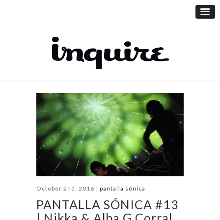
October 2nd, 2016 |
pantalla sónica
PANTALLA SÓNICA #13
| Nikka & Alba G.Corral