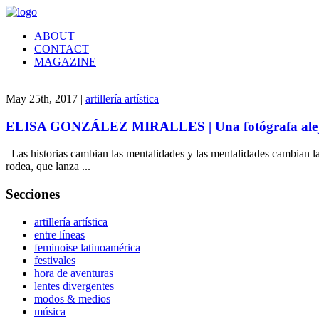
ABOUT
CONTACT
MAGAZINE
May 25th, 2017 |
artillería artística
ELISA GONZÁLEZ MIRALLES | Una fotógrafa alej
Las historias cambian las mentalidades y las mentalidades cambian la 
rodea, que lanza ...
Secciones
artillería artística
entre líneas
feminoise latinoamérica
festivales
hora de aventuras
lentes divergentes
modos & medios
música