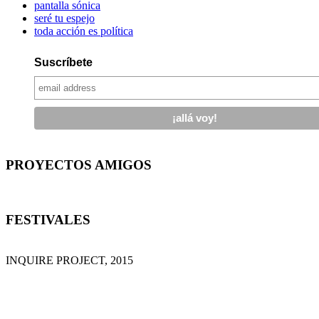
pantalla sónica
seré tu espejo
toda acción es política
Suscríbete
PROYECTOS AMIGOS
FESTIVALES
INQUIRE PROJECT, 2015