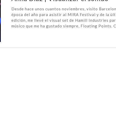
Desde hace unos cuantos noviembres, visito Barcelon
época del año para asistir al MIRA Festival y de la úl
edición, me llevé el visual set de Hamill Industries pa
músico que me ha gustado siempre, Floating Points. Ca