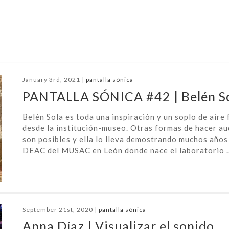
January 3rd, 2021 |
pantalla sónica
PANTALLA SÓNICA #42 | Belén S
Belén Sola es toda una inspiración y un soplo de aire
desde la institución-museo. Otras formas de hacer au
son posibles y ella lo lleva demostrando muchos años 
DEAC del MUSAC en León donde nace el laboratorio ..
September 21st, 2020 |
pantalla sónica
Anna Díaz | Visualizar el sonido