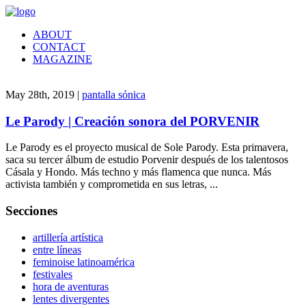
ABOUT
CONTACT
MAGAZINE
May 28th, 2019 |
pantalla sónica
Le Parody | Creación sonora del PORVENIR
Le Parody es el proyecto musical de Sole Parody. Esta primavera,
saca su tercer álbum de estudio Porvenir después de los talentosos
Cásala y Hondo. Más techno y más flamenca que nunca. Más
activista también y comprometida en sus letras, ...
Secciones
artillería artística
entre líneas
feminoise latinoamérica
festivales
hora de aventuras
lentes divergentes