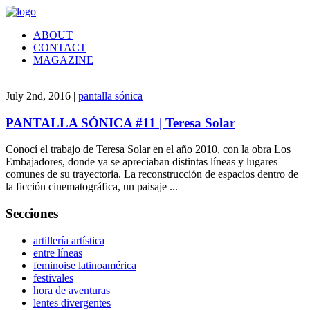
ABOUT
CONTACT
MAGAZINE
July 2nd, 2016 |
pantalla sónica
PANTALLA SÓNICA #11 | Teresa Solar
Conocí el trabajo de Teresa Solar en el año 2010, con la obra Los
Embajadores, donde ya se apreciaban distintas líneas y lugares
comunes de su trayectoria. La reconstrucción de espacios dentro de
la ficción cinematográfica, un paisaje ...
Secciones
artillería artística
entre líneas
feminoise latinoamérica
festivales
hora de aventuras
lentes divergentes