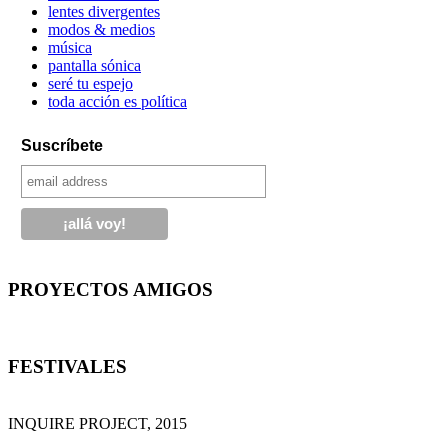
lentes divergentes
modos & medios
música
pantalla sónica
seré tu espejo
toda acción es política
Suscríbete
PROYECTOS AMIGOS
FESTIVALES
INQUIRE PROJECT, 2015