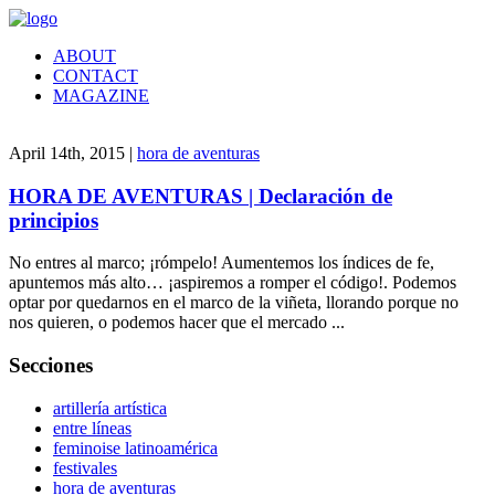
ABOUT
CONTACT
MAGAZINE
April 14th, 2015 |
hora de aventuras
HORA DE AVENTURAS | Declaración de
principios
No entres al marco; ¡rómpelo! Aumentemos los índices de fe,
apuntemos más alto… ¡aspiremos a romper el código!. Podemos
optar por quedarnos en el marco de la viñeta, llorando porque no
nos quieren, o podemos hacer que el mercado ...
Secciones
artillería artística
entre líneas
feminoise latinoamérica
festivales
hora de aventuras