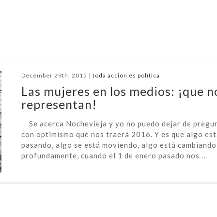
December 29th, 2015 |
toda acción es política
Las mujeres en los medios: ¡que n
representan!
Se acerca Nochevieja y yo no puedo dejar de pregu
con optimismo qué nos traerá 2016. Y es que algo es
pasando, algo se está moviendo, algo está cambiando,
profundamente, cuando el 1 de enero pasado nos ...