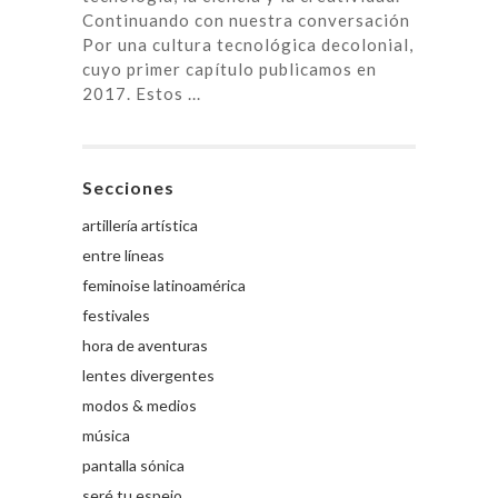
Continuando con nuestra conversación
Por una cultura tecnológica decolonial,
cuyo primer capítulo publicamos en
2017. Estos ...
Secciones
artillería artística
entre líneas
feminoise latinoamérica
festivales
hora de aventuras
lentes divergentes
modos & medios
música
pantalla sónica
seré tu espejo