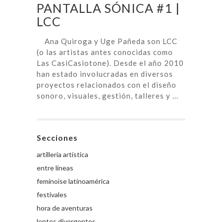
PANTALLA SÓNICA #1 |
LCC
Ana Quiroga y Uge Pañeda son LCC
(o las artistas antes conocidas como
Las CasiCasiotone). Desde el año 2010
han estado involucradas en diversos
proyectos relacionados con el diseño
sonoro, visuales, gestión, talleres y ...
Secciones
artillería artística
entre líneas
feminoise latinoamérica
festivales
hora de aventuras
lentes divergentes