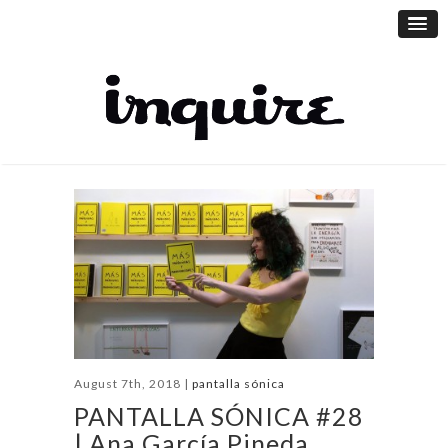
August 7th, 2018 |
pantalla sónica
PANTALLA SÓNICA #28
| Ana García Pineda