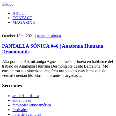
ABOUT
CONTACT
MAGAZINE
October 18th, 2021 |
pantalla sónica
PANTALLA SÓNICA #46 | Anatomía Humana
Desmontable
Allá por el 2016, mi amiga Agnés Pe fue la primera en hablarme del
trabajo de Anatomía Humana Desmontable desde Barcelona. Me
encantaron sus sintetizadores, frescura y todas esas letras que de
verdad cuentan historias interesantes, cargadas ...
Secciones
artillería artística
entre líneas
feminoise latinoamérica
festivales
hora de aventuras