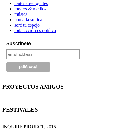
lentes divergentes
modos & medios
música
pantalla sónica
seré tu espejo
toda acción es política
Suscríbete
PROYECTOS AMIGOS
FESTIVALES
INQUIRE PROJECT, 2015