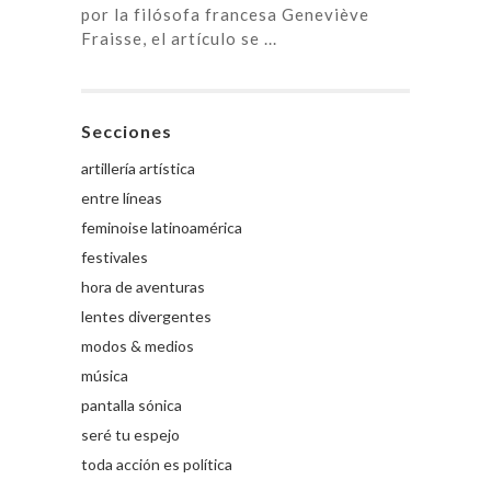
por la filósofa francesa Geneviève
Fraisse, el artículo se ...
Secciones
artillería artística
entre líneas
feminoise latinoamérica
festivales
hora de aventuras
lentes divergentes
modos & medios
música
pantalla sónica
seré tu espejo
toda acción es política