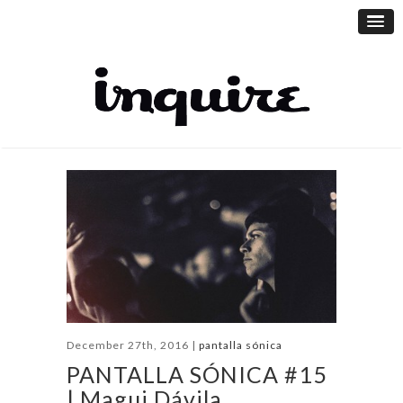
December 27th, 2016 |
pantalla sónica
PANTALLA SÓNICA #15
| Magui Dávila