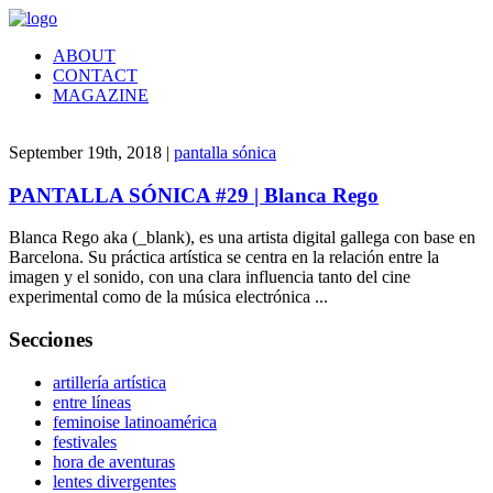
ABOUT
CONTACT
MAGAZINE
September 19th, 2018 |
pantalla sónica
PANTALLA SÓNICA #29 | Blanca Rego
Blanca Rego aka (_blank), es una artista digital gallega con base en
Barcelona. Su práctica artística se centra en la relación entre la
imagen y el sonido, con una clara influencia tanto del cine
experimental como de la música electrónica ...
Secciones
artillería artística
entre líneas
feminoise latinoamérica
festivales
hora de aventuras
lentes divergentes