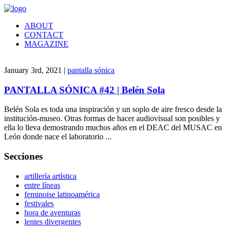
ABOUT
CONTACT
MAGAZINE
January 3rd, 2021 |
pantalla sónica
PANTALLA SÓNICA #42 | Belén Sola
Belén Sola es toda una inspiración y un soplo de aire fresco desde la
institución-museo. Otras formas de hacer audiovisual son posibles y
ella lo lleva demostrando muchos años en el DEAC del MUSAC en
León donde nace el laboratorio ...
Secciones
artillería artística
entre líneas
feminoise latinoamérica
festivales
hora de aventuras
lentes divergentes