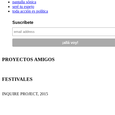
pantalla sónica
seré tu espejo
toda acción es política
Suscríbete
PROYECTOS AMIGOS
FESTIVALES
INQUIRE PROJECT, 2015