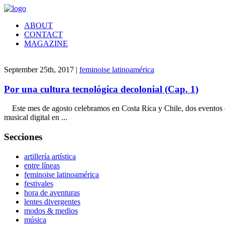
ABOUT
CONTACT
MAGAZINE
September 25th, 2017 |
feminoise latinoamérica
Por una cultura tecnológica decolonial (Cap. 1)
Este mes de agosto celebramos en Costa Rica y Chile, dos eventos q
musical digital en ...
Secciones
artillería artística
entre líneas
feminoise latinoamérica
festivales
hora de aventuras
lentes divergentes
modos & medios
música