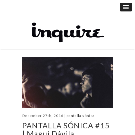
December 27th, 2016 |
pantalla sónica
PANTALLA SÓNICA #15
| Magui Dávila