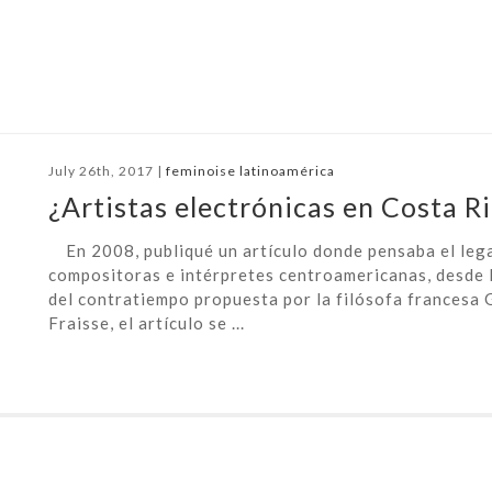
July 26th, 2017 |
feminoise latinoamérica
¿Artistas electrónicas en Costa R
En 2008, publiqué un artículo donde pensaba el lega
compositoras e intérpretes centroamericanas, desde l
del contratiempo propuesta por la filósofa francesa
Fraisse, el artículo se ...