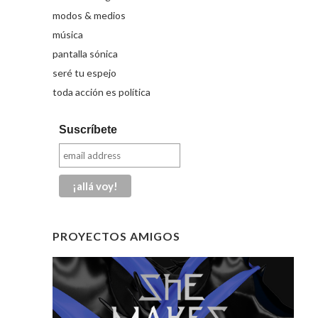
modos & medios
música
pantalla sónica
seré tu espejo
toda acción es política
Suscríbete
PROYECTOS AMIGOS