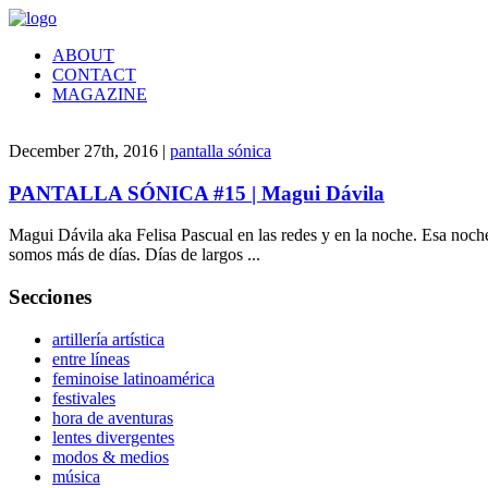
ABOUT
CONTACT
MAGAZINE
December 27th, 2016 |
pantalla sónica
PANTALLA SÓNICA #15 | Magui Dávila
Magui Dávila aka Felisa Pascual en las redes y en la noche. Esa noc
somos más de días. Días de largos ...
Secciones
artillería artística
entre líneas
feminoise latinoamérica
festivales
hora de aventuras
lentes divergentes
modos & medios
música