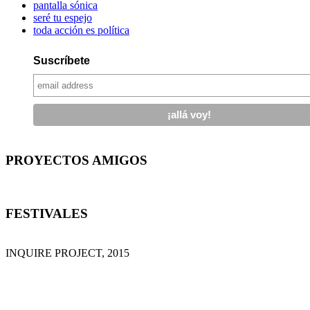
pantalla sónica
seré tu espejo
toda acción es política
Suscríbete
PROYECTOS AMIGOS
FESTIVALES
INQUIRE PROJECT, 2015