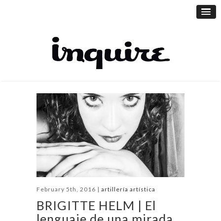
February 5th, 2016 |
artillería artística
BRIGITTE HELM | El
lenguaje de una mirada