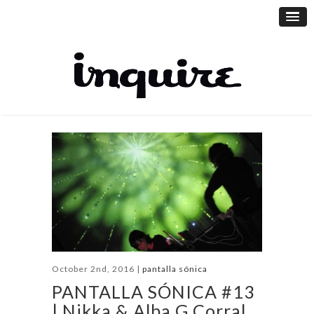
October 2nd, 2016 |
pantalla sónica
PANTALLA SÓNICA #13
| Nikka & Alba G.Corral