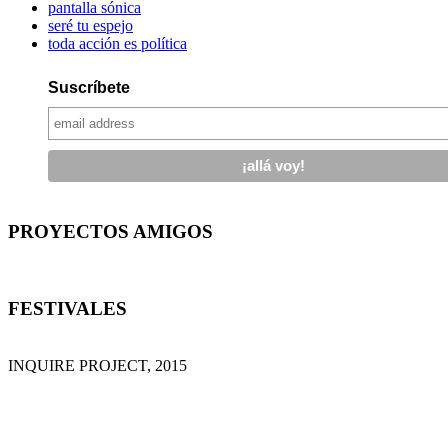
pantalla sónica
seré tu espejo
toda acción es política
Suscríbete
PROYECTOS AMIGOS
FESTIVALES
INQUIRE PROJECT, 2015