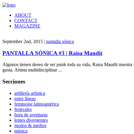
ABOUT
CONTACT
MAGAZINE
September 2nd, 2015 |
pantalla sónica
PANTALLA SÓNICA #3 | Raisa Maudit
Algunos tienen deseo de ser punk toda su vida, Raisa Maudit nuestra i
gusta. Artista multidisciplinar ...
Secciones
artillería artística
entre líneas
feminoise latinoamérica
festivales
hora de aventuras
lentes divergentes
modos & medios
música