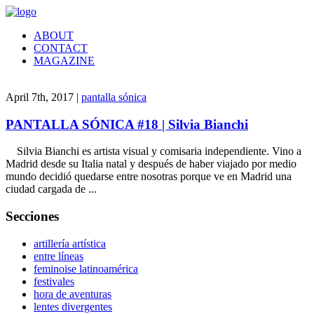
ABOUT
CONTACT
MAGAZINE
April 7th, 2017 |
pantalla sónica
PANTALLA SÓNICA #18 | Silvia Bianchi
Silvia Bianchi es artista visual y comisaria independiente. Vino a
Madrid desde su Italia natal y después de haber viajado por medio
mundo decidió quedarse entre nosotras porque ve en Madrid una
ciudad cargada de ...
Secciones
artillería artística
entre líneas
feminoise latinoamérica
festivales
hora de aventuras
lentes divergentes