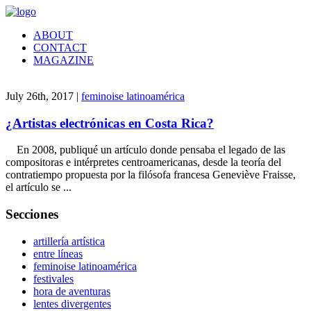
ABOUT
CONTACT
MAGAZINE
July 26th, 2017 |
feminoise latinoamérica
¿Artistas electrónicas en Costa Rica?
En 2008, publiqué un artículo donde pensaba el legado de las
compositoras e intérpretes centroamericanas, desde la teoría del
contratiempo propuesta por la filósofa francesa Geneviève Fraisse,
el artículo se ...
Secciones
artillería artística
entre líneas
feminoise latinoamérica
festivales
hora de aventuras
lentes divergentes