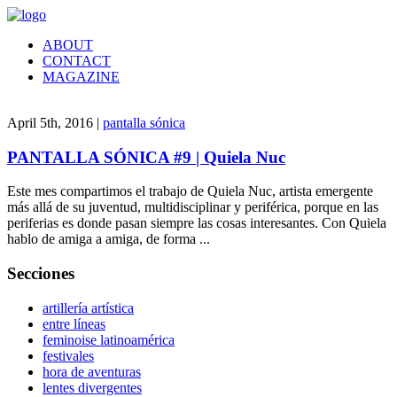
ABOUT
CONTACT
MAGAZINE
April 5th, 2016 |
pantalla sónica
PANTALLA SÓNICA #9 | Quiela Nuc
Este mes compartimos el trabajo de Quiela Nuc, artista emergente
más allá de su juventud, multidisciplinar y periférica, porque en las
periferias es donde pasan siempre las cosas interesantes. Con Quiela
hablo de amiga a amiga, de forma ...
Secciones
artillería artística
entre líneas
feminoise latinoamérica
festivales
hora de aventuras
lentes divergentes